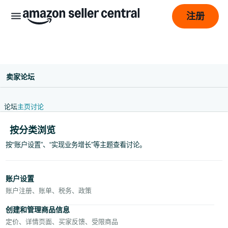
‎注册
卖家论坛
论坛
主页
讨论
按分类浏览
按“账户设置”、“实现业务增长”等主题查看讨论。
Français
- BE
账户设置
账户注册、账单、税务、政策
ederlands
 BE
创建和管理商品信息
定价、详情页面、买家反馈、受限商品