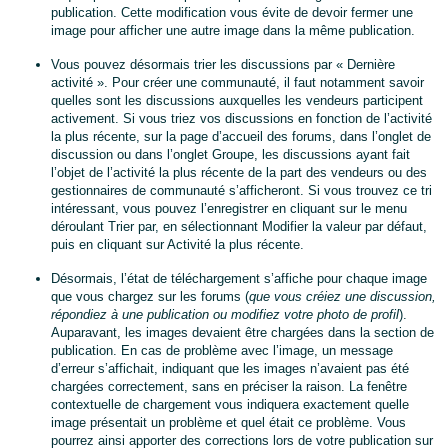
publication. Cette modification vous évite de devoir fermer une
image pour afficher une autre image dans la même publication.
Vous pouvez désormais trier les discussions par « Dernière
activité ». Pour créer une communauté, il faut notamment savoir
quelles sont les discussions auxquelles les vendeurs participent
activement. Si vous triez vos discussions en fonction de l’activité
la plus récente, sur la page d’accueil des forums, dans l’onglet de
Français
discussion ou dans l’onglet Groupe, les discussions ayant fait
l’objet de l’activité la plus récente de la part des vendeurs ou des
gestionnaires de communauté s’afficheront. Si vous trouvez ce tri
Login
intéressant, vous pouvez l’enregistrer en cliquant sur le menu
déroulant Trier par, en sélectionnant Modifier la valeur par défaut,
S'inscrire
puis en cliquant sur Activité la plus récente.
Désormais, l’état de téléchargement s’affiche pour chaque image
que vous chargez sur les forums (
que vous créiez une discussion,
répondiez à une publication ou modifiez votre photo de profil
).
Auparavant, les images devaient être chargées dans la section de
publication. En cas de problème avec l’image, un message
d’erreur s’affichait, indiquant que les images n’avaient pas été
chargées correctement, sans en préciser la raison. La fenêtre
contextuelle de chargement vous indiquera exactement quelle
image présentait un problème et quel était ce problème. Vous
pourrez ainsi apporter des corrections lors de votre publication sur