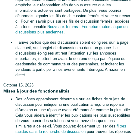
empêche leur réapparition afin de vous assurer que les
informations actuelles sont partagées. De plus, vous pourrez
désormais signaler les fils de discussion fermés et voter sur ceux-
ci. Pour en savoir plus sur les fils de discussion fermés, accédez
à la fonctionnalité
Nouveaux forums : Fermeture automatique des
discussions plus anciennes
.
Il arrive parfois que des discussions soient épinglées sur la page
d’accueil, sur l’onglet de discussion ou dans un groupe. Les
discussions épinglées attirent l’attention sur les annonces
importantes, mettent en avant le contenu conçu par l’équipe du
gestionnaire de communauté et des partenaires, et incitent les
vendeurs à participer à nos événements Interrogez Amazon en
direct.
October 15, 2023
Mises à jour des fonctionnalités
Des icônes apparaissent désormais sur les fiches de sujets de
discussion pour indiquer si une publication a reçu une réponse
d’Amazon ou une réponse ayant été marquée comme la plus utile.
Cela vous aidera à identifier les publications les plus susceptibles
de vous fournir des solutions si vous avez des questions
similaires à celles-ci. Vous pouvez également utiliser des
filtres
rapides dans la recherche de discussion
pour trouver les réponses