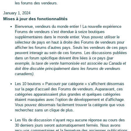
les forums des vendeurs.
January 1, 2024
Mises à jour des fonctionnalités
Bienvenue, vendeurs du monde entier ! La nouvelle expérience
Forums de vendeurs s’est étendue à seize boutiques
supplémentaires dans le monde entier. Vous pouvez utiliser le
sélecteur de pays en haut à droite des Forums de vendeurs pour
afficher les forums d’autres pays. Seuls les vendeurs de ces pays
peuvent interagir au sein de ces forums. Les discussions publiées
dans un forum spécifique doivent être liées à ce pays
(par
exemple, la taxe de vente harmonisée est associée au Canada et
doit être discutée principalement dans les forums de vendeurs
canadiens).
Les 10 boutons « Parcourir par catégorie » s’affichent désormais
sur la page d’accueil des Forums de vendeurs. Auparavant, ces
catégories apparaissaient plus grandes et quelques catégories
étaient masquées avec l’option de développement et d’affichage.
Vous pouvez désormais facilement trouver la catégorie que vous
recherchez sans un clique de plus.
Les fils de discussion n’ayant reçu aucune réponse au cours des
30 derniers jours seront automatiquement fermés. Nous avons
reçu vos commentaires et la fermeture des anciennes publications