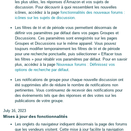
les plus utiles, les réponses d’Amazon et vos sujets de
discussion. Pour découvrir à quoi ressemblent les nouvelles
icônes, accédez à la page
fonctionnalités des nouveaux forums :
icônes sur les sujets de discussion
.
Les filtres de tri et de période vous permettent désormais de
définir vos paramètres par défaut dans vos pages Groupes et
Discussions. Ces paramètres sont enregistrés sur les pages
Groupes et Discussions sur le même appareil. Vous pouvez
toujours modifier temporairement les filtres de tri et de période
pour une recherche ponctuelle, puis sélectionner « Effacer tous
les filtres » pour rétablir vos paramètres par défaut. Pour en savoir
plus, accédez à la page
Nouveaux forums : Définissez vos
options de recherche par défaut
.
Les notifications de groupe pour chaque nouvelle discussion ont
été supprimées afin de réduire le nombre de notifications non
pertinentes. Vous continuerez de recevoir des notifications pour
des événements tels que des réponses et des votes sur les
publications de votre groupe.
July 16, 2023
Mises à jour des fonctionnalités
Les onglets du navigateur indiquent désormais la page des forums
que les vendeurs visitent. Cette mise à jour facilite la navigation