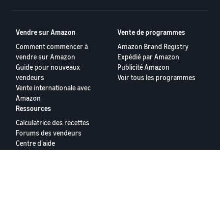
Vendre sur Amazon
Vente de programmes
Comment commencer à
Amazon Brand Registry
vendre sur Amazon
Expédié par Amazon
Guide pour nouveaux
Publicité Amazon
vendeurs
Voir tous les programmes
Vente internationale avec
Amazon
Ressources
Calculatrice des recettes
Forums des vendeurs
Centre d'aide
Seller University
Conditions d'utilisation
Vos informations personelles