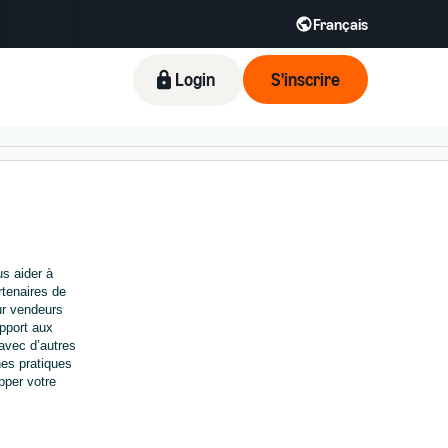
Français
Login
S'inscrire
 aider à 
tenaires de 
ur vendeurs 
port aux 
vec d’autres 
es pratiques 
per votre 