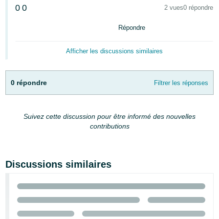
0
0
2 vues
0 répondre
Répondre
Afficher les discussions similaires
Français
0 répondre
Filtrer les réponses
Login
Suivez cette discussion pour être informé des nouvelles
S'inscrire
contributions
Discussions similaires