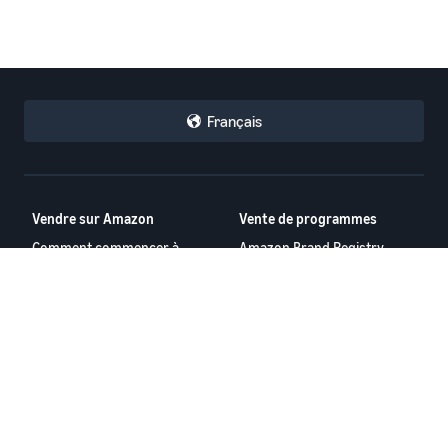
Français
Vendre sur Amazon
Vente de programmes
Comment commencer à
Amazon Brand Registry
vendre sur Amazon
Expédié par Amazon
Guide pour nouveaux
Publicité Amazon
vendeurs
Voir tous les programmes
Vente internationale avec
Amazon
Ressources
Calculatrice des recettes
Forums des vendeurs
Centre d'aide