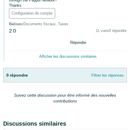
through the Peppol network?
Thanks.
Configuration de compte
Balises
:
Documents fiscaux, Taxes
2
0
11 vues
0 répondre
Français
Répondre
Login
Afficher les discussions similaires
S'inscrire
0 répondre
Filtrer les réponses
Suivez cette discussion pour être informé des nouvelles
contributions
Discussions similaires