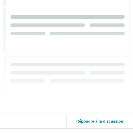
Répondre à la discussion