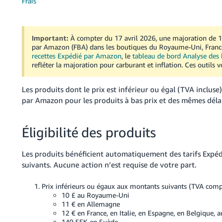
Frais
Important:
À compter du 17 avril 2026, une majoration de 1,
par Amazon (FBA) dans les boutiques du Royaume-Uni, France, 
recettes Expédié par Amazon
, le
tableau de bord Analyse des 
refléter la majoration pour carburant et inflation. Ces outils 
Français
Les produits dont le prix est inférieur ou égal (TVA incluse
Login
par Amazon pour les produits à bas prix et des mêmes dél
S'inscrire
Éligibilité des produits
Les produits bénéficient automatiquement des tarifs Expédi
suivants. Aucune action n’est requise de votre part.
Prix inférieurs ou égaux aux montants suivants (TVA comp
10 £ au Royaume-Uni
11 € en Allemagne
12 € en France, en Italie, en Espagne, en Belgique, a
140 SEK en Suède