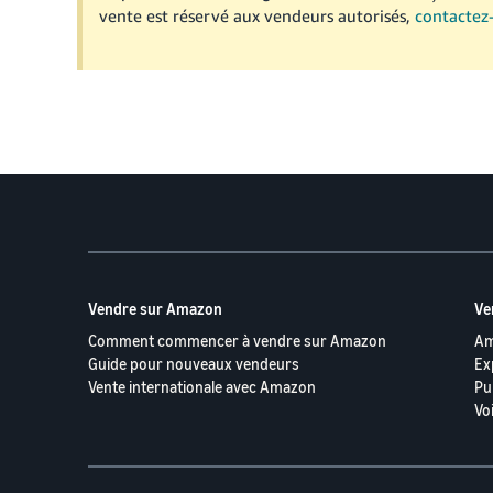
vente est réservé aux vendeurs autorisés,
contactez
Vendre sur Amazon
Ve
Comment commencer à vendre sur Amazon
Am
Guide pour nouveaux vendeurs
Ex
Vente internationale avec Amazon
Pu
Vo