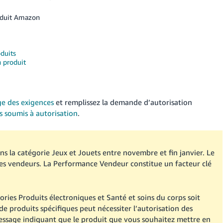
roduit Amazon
oduits
n produit
e des exigences
et remplissez la demande d’autorisation
s soumis à autorisation
.
s la catégorie Jeux et Jouets entre novembre et fin janvier. Le
 les vendeurs. La Performance Vendeur constitue un facteur clé
ories Produits électroniques et Santé et soins du corps soit
e produits spécifiques peut nécessiter l’autorisation des
essage indiquant que le produit que vous souhaitez mettre en