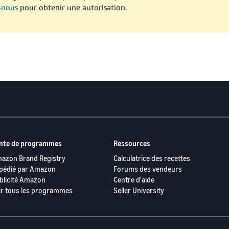
-nous
pour obtenir une autorisation.
nte de programmes
Ressources
azon Brand Registry
Calculatrice des recettes
pédié par Amazon
Forums des vendeurs
blicité Amazon
Centre d'aide
ir tous les programmes
Seller University