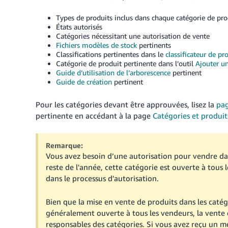
Types de produits inclus dans chaque catégorie de p
États autorisés
Catégories nécessitant une autorisation de vente
Fichiers modèles de stock
pertinents
Classifications pertinentes dans le
classificateur de pr
Catégorie de produit pertinente dans l’outil
Ajouter u
Guide d’utilisation de l’arborescence
pertinent
Guide de création
pertinent
Pour les catégories devant être approuvées, lisez la
pag
pertinente en accédant à la page
Catégories et produit
Remarque:
Vous avez besoin d’une autorisation pour vendre dan
reste de l'année, cette catégorie est ouverte à tous
dans le processus d'autorisation.
Bien que la mise en vente de produits dans les catég
généralement ouverte à tous les vendeurs, la vente d
responsables des catégories.
Si vous avez reçu un m