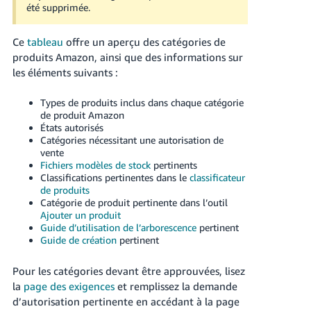
été supprimée.
Ce
tableau
offre un aperçu des catégories de
produits Amazon, ainsi que des informations sur
les éléments suivants :
Français
Types de produits inclus dans chaque catégorie
de produit Amazon
États autorisés
Login
Catégories nécessitant une autorisation de
vente
Fichiers modèles de stock
pertinents
S'inscrire
Classifications pertinentes dans le
classificateur
de produits
Catégorie de produit pertinente dans l’outil
Ajouter un produit
Guide d’utilisation de l’arborescence
pertinent
Guide de création
pertinent
Pour les catégories devant être approuvées, lisez
la
page des exigences
et remplissez la demande
d’autorisation pertinente en accédant à la page