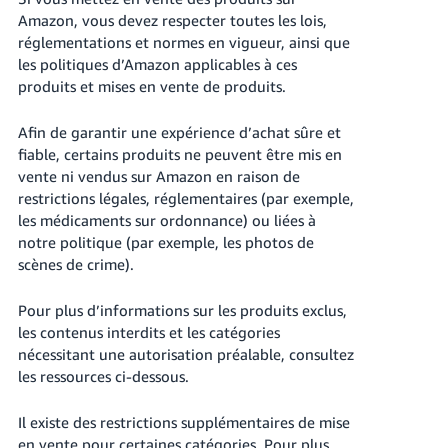
Amazon, vous devez respecter toutes les lois,
réglementations et normes en vigueur, ainsi que
les politiques d’Amazon applicables à ces
produits et mises en vente de produits.
Afin de garantir une expérience d’achat sûre et
Français
fiable, certains produits ne peuvent être mis en
vente ni vendus sur Amazon en raison de
Login
restrictions légales, réglementaires (par exemple,
les médicaments sur ordonnance) ou liées à
notre politique (par exemple, les photos de
S'inscrire
scènes de crime).
Pour plus d’informations sur les produits exclus,
les contenus interdits et les catégories
nécessitant une autorisation préalable, consultez
les ressources ci-dessous.
Il existe des restrictions supplémentaires de mise
en vente pour certaines catégories.
Pour plus