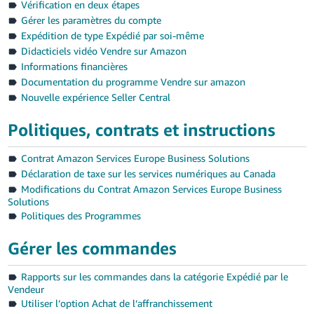
Vérification en deux étapes
Gérer les paramètres du compte
Expédition de type Expédié par soi-même
Didacticiels vidéo Vendre sur Amazon
Informations financières
Documentation du programme Vendre sur amazon
Nouvelle expérience Seller Central
Français
Politiques, contrats et instructions
Login
Contrat Amazon Services Europe Business Solutions
S'inscrire
Déclaration de taxe sur les services numériques au Canada
Modifications du Contrat Amazon Services Europe Business
Solutions
Politiques des Programmes
Gérer les commandes
Rapports sur les commandes dans la catégorie Expédié par le
Vendeur
Utiliser l’option Achat de l’affranchissement