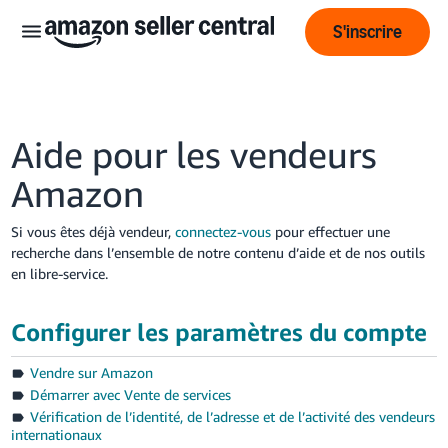
S'inscrire
Aide pour les vendeurs
Amazon
Si vous êtes déjà vendeur,
connectez-vous
pour effectuer une
Français
recherche dans l’ensemble de notre contenu d’aide et de nos outils
- BE
en libre-service.
ederlands
 BE
Configurer les paramètres du compte
English
Vendre sur Amazon
- GB
Démarrer avec Vente de services
Vérification de l’identité, de l’adresse et de l’activité des vendeurs
internationaux