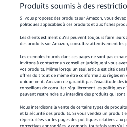
Produits soumis à des restricti
Si vous proposez des produits sur Amazon, vous devez 
politiques applicables à ces produits et aux fiches produ
Les clients estiment qu’ils peuvent toujours faire leu
des produits sur Amazon, consultez attentivement les pa
Les exemples fournis dans ces pages ne sont pas exhaust
invitons à contacter un conseiller juridique si vous ave
vos produits. Même lorsqu’un seul article est cité dans 
offres doit tout de même être conforme aux règles en vig
uniquement, Amazon ne garantit pas l’exactitude des i
conseillons de consulter régulièrement les politiques d’
peuvent restreindre ou interdire des produits qui sont a
Nous interdisons la vente de certains types de produit
et la sécurité des produits. Si vous vendez un produit
répertoriées sur les pages des politiques relatives aux
correctives appropriées, y compris, toutefois sans s’y lim