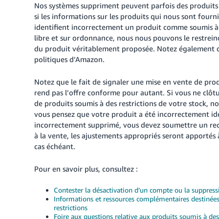
Nos systèmes suppriment peuvent parfois des produits qu
si les informations sur les produits qui nous sont four
identifient incorrectement un produit comme soumis à re
libre et sur ordonnance, nous nous pouvons le restrei
du produit véritablement proposée. Notez également qu
politiques d’Amazon.
Notez que le fait de signaler une mise en vente de pro
rend pas l’offre conforme pour autant. Si vous ne clôt
de produits soumis à des restrictions de votre stock, n
vous pensez que votre produit a été incorrectement id
incorrectement supprimé, vous devez soumettre un reco
à la vente, les ajustements appropriés seront apportés 
cas échéant.
Pour en savoir plus, consultez :
Contester la désactivation d’un compte ou la suppress
Informations et ressources complémentaires destinées
restrictions
Foire aux questions relative aux produits soumis à des 