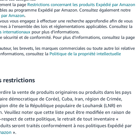
lement la page
Restrictions concernant les produits Expédié par Amazon
éligibles au programme Expédié par Amazon. Consultez également notre
é par Amazon
.
l, vous vous engagez à effectuer une recherche approfondie afin de vous
mes à l’ensemble des lois et réglementations applicables. Consultez la
s internationaux
pour plus d’informations.
e sécurité et de conformité. Pour plus d’informations, consultez la page
’auteur, les brevets, les marques commerciales ou toute autre loi relative
d’informations, consultez la
Politique de la propriété intellectuelle
 restrictions
dire la vente de produits originaires ou produits dans les pays
aire démocratique de Corée), Cuba, Iran, région de Crimée,
gion dite de la République populaire de Louhansk (LNR) en
 Veuillez noter que cette liste peut être modifiée en raison de
respect de cette politique, le retrait de tout inventaire «
duits seront traités conformément à nos politiques Expédié par
Amazon
».