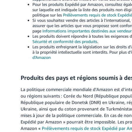
Pour les produits Expédié par Amazon, consultez éga
sur laquelle est indiquée la liste des produits non 
politique sur les
Prélèvements requis de stock Expédi
Si vous souhaitez vendre des articles à l’internationa
assurer que les articles que vous proposez sont confor
page
Informations importantes destinées aux vendeur
Les produits doivent répondre à toutes les exigences d
Sécurité et conformité des produits
.
Les produits enfreignant la législation sur les droits d
à la propriété intellectuelle sont interdits. Pour plus 
d’Amazon
Produits des pays et régions soumis à des
La politique commerciale mondiale d’Amazon est d’inter
ou régions suivants : Corée du Nord (République popul
République populaire de Donetsk (DNR) en Ukraine, ré
Ukraine, ainsi que du coton provenant de Turkménistan.
mises à jour de la politique commerciale. En cas de non-
Expédié par Amazon » pourrait être impossible. Les pro
Amazon «
Prélèvements requis de stock Expédié par 