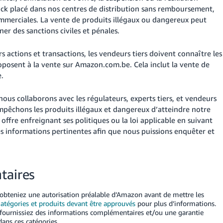
ock placé dans nos centres de distribution sans remboursement,
commerciales. La vente de produits illégaux ou dangereux peut
ner des sanctions civiles et pénales.
s actions et transactions, les vendeurs tiers doivent connaître les
oposent à la vente sur Amazon.com.be. Cela inclut la vente de
e.
us collaborons avec les régulateurs, experts tiers, et vendeurs
mpêchons les produits illégaux et dangereux d’atteindre notre
ffre enfreignant ses politiques ou la loi applicable en suivant
es informations pertinentes afin que nous puissions enquêter et
taires
 obteniez une autorisation préalable d’Amazon avant de mettre les
atégories et produits devant être approuvés
pour plus d’informations.
s fournissiez des informations complémentaires et/ou une garantie
ans ces catégories.