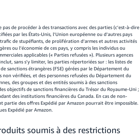
as de procéder à des transactions avec des parties (c’est-à-dire
ifiées par les États-Unis, l’Union européenne ou d’autres pays
afic de stupéfiants, de prolifération d’armes et autres activités
ngères ou l’économie de ces pays, y compris les individus ou
mmerciales applicables (« Parties refusées »). Plusieurs agences
lut, sans s’y limiter, les parties répertoriées sur : les listes de
 de sanctions étrangères (FSE) gérées par le Département du
nnes non vérifiées, et des personnes refusées du Département du
nnes, des groupes et des entités soumis à des sanctions
 des objectifs de sanctions financières du Trésor du Royaume-Uni ;
ndant des institutions financières du Canada. En cas de non-
ant partie des offres Expédié par Amazon pourrait être impossible.
politiques Expédié par Amazon.
oduits soumis à des restrictions