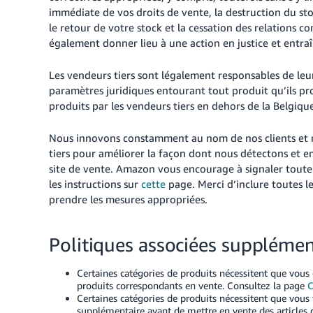
immédiate de vos droits de vente, la destruction du st
le retour de votre stock et la cessation des relations 
également donner lieu à une action en justice et entraî
Les vendeurs tiers sont légalement responsables de leur
paramètres juridiques entourant tout produit qu’ils pr
produits par les vendeurs tiers en dehors de la Belgiqu
Nous innovons constamment au nom de nos clients et no
tiers pour améliorer la façon dont nous détectons et e
site de vente. Amazon vous encourage à signaler toute o
les instructions sur
cette
page. Merci d’inclure toutes l
prendre les mesures appropriées.
Politiques associées supplémen
Certaines catégories de produits nécessitent que vous
produits correspondants en vente. Consultez la page
C
Certaines catégories de produits nécessitent que vou
supplémentaire avant de mettre en vente des articles d