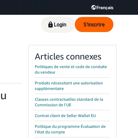
Français
Login
S'inscrire
Articles connexes
Politiques de vente et code de conduite
du vendeur
Produits nécessitant une autorisation
supplémentaire
nu
Clauses contractuelles standard de la
Commission de l'UE
Contrat client de Seller Wallet EU
Politique du programme Évaluation de
l’état du compte