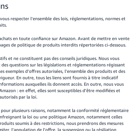
ons
vous respecter l’ensemble des lois, réglementations, normes et
its.
rs achats en toute confiance sur Amazon. Avant de mettre en vente
ges de politique de produits interdits répertoriées ci-dessous.
ifs et ne constituent pas des conseils juridiques. Nous vous
z des questions sur les législations et réglementations régissant
les exemples d’offres autorisées, l’ensemble des produits et des
ueur. En outre, tous les liens sont fournis à titre indicatif
nformations auxquelles ils donnent accès. En outre, nous vous
Amazon : en effet, elles sont susceptibles d’être modifiées et
utorisés par la loi.
s pour plusieurs raisons, notamment la conformité réglementaire
 enfreignant la loi ou une politique Amazon, notamment celles
 produits soumis à des restrictions, nous prendrons des mesures
iter, l’annulation de l’offre, la suspension ou la résiliation