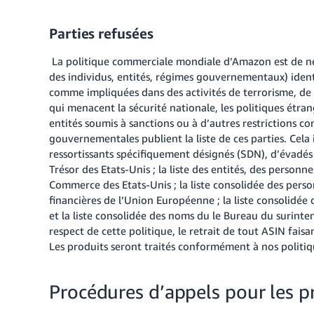
Parties refusées
La politique commerciale mondiale d’Amazon est de ne p
des individus, entités, régimes gouvernementaux) ident
comme impliquées dans des activités de terrorisme, de tr
qui menacent la sécurité nationale, les politiques étra
entités soumis à sanctions ou à d’autres restrictions co
gouvernementales publient la liste de ces parties. Cela inc
ressortissants spécifiquement désignés (SDN), d’évadés
Trésor des Etats-Unis ; la liste des entités, des perso
Commerce des Etats-Unis ; la liste consolidée des perso
financières de l’Union Européenne ; la liste consolidée
et la liste consolidée des noms du le Bureau du surinte
respect de cette politique, le retrait de tout ASIN fais
Les produits seront traités conformément à nos 
Procédures d’appels pour les pr