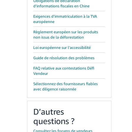
Obligations de déclaration
d’informations fiscales en Chine
Exigences d’immatriculation à la TVA
européenne
Règlement européen sur les produits
non issus de la déforestation
Loi européenne sur l’accessibilité
Guide de résolution des problèmes
FAQ relative aux contestations Défi
Vendeur
Sélectionnez des fournisseurs fiables
avec diligence raisonnée
D’autres
questions ?
Consultez les forums de vendeurs