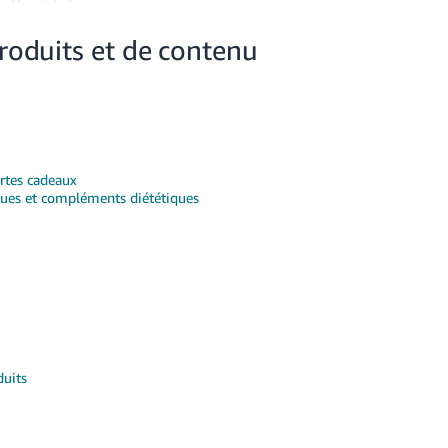
produits et de contenu
rtes cadeaux
gues et compléments diététiques
duits