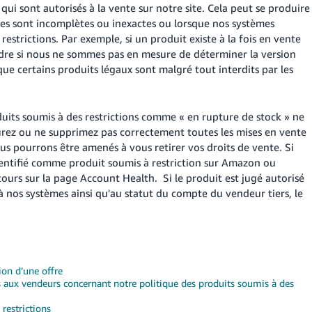
i sont autorisés à la vente sur notre site. Cela peut se produire
nies sont incomplètes ou inexactes ou lorsque nos systèmes
strictions. Par exemple, si un produit existe à la fois en vente
ndre si nous ne sommes pas en mesure de déterminer la version
e certains produits légaux sont malgré tout interdits par les
duits soumis à des restrictions comme « en rupture de stock » ne
urez ou ne supprimez pas correctement toutes les mises en vente
ous pourrons être amenés à vous retirer vos droits de vente. Si
entifié comme produit soumis à restriction sur Amazon ou
urs sur la page Account Health. Si le produit est jugé autorisé
à nos systèmes ainsi qu'au statut du compte du vendeur tiers, le
ion d’une offre
 aux vendeurs concernant notre politique des produits soumis à des
restrictions