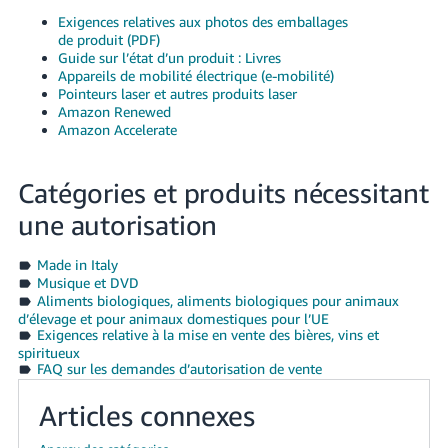
Exigences relatives aux photos des emballages
de produit (PDF)
Guide sur l’état d’un produit : Livres
Appareils de mobilité électrique (e-mobilité)
Pointeurs laser et autres produits laser
Amazon Renewed
Amazon Accelerate
Catégories et produits nécessitant
une autorisation
Made in Italy
Musique et DVD
Aliments biologiques, aliments biologiques pour animaux
d’élevage et pour animaux domestiques pour l’UE
Exigences relative à la mise en vente des bières, vins et
spiritueux
FAQ sur les demandes d’autorisation de vente
Articles connexes