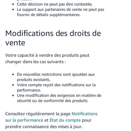
Cette décision ne peut pas être contestée.
Le support aux partenaires de vente ne peut pas
fournir de détails supplémentaires.
Modifications des droits de
vente
Votre capacité à vendre des produits peut
changer dans les cas suivants :
De nouvelles restrictions sont ajoutées aux
produits existants.
Votre compte reçoit des notifications sur la
performance.
Une modification des exigences en matière de
sécurité ou de conformité des produits
Consultez régulièrement la page
Notifications
sur la performance
et
État du compte
pour
prendre connaissance des mises à jour.