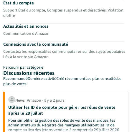
État du compte
Support État du compte, Comptes suspendus et désactivés, Violation
d’offre
Actualités et annonces
Communication d’Amazon
Connexions avec la communauté
Contactez les responsables communautaires sur des sujets populaires
liés à la vente sur Amazon
Parcourir par catégorie
Discussions récentes
Recommandé
Dernière activité
Créé récemment
Les plus consultés
Le
plus de votes
News_Amazon
∙
Il y a 2 jours
Utiliser les ID de compte pour gérer les rôles de vente
après le 29 juillet
Pour simplifier la gestion des rôles de vente des marques, les
administrateurs du Registre des marques utiliseront les ID de
compte au lieu des jetons vendeur, à compter du 29 juillet 2026.